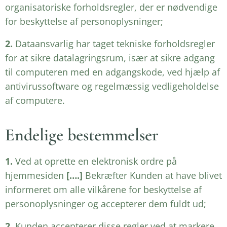
organisatoriske forholdsregler, der er nødvendige
for beskyttelse af personoplysninger;
2.
Dataansvarlig har taget tekniske forholdsregler
for at sikre datalagringsrum, især at sikre adgang
til computeren med en adgangskode, ved hjælp af
antivirussoftware og regelmæssig vedligeholdelse
af computere.
Endelige bestemmelser
1.
Ved at oprette en elektronisk ordre på
hjemmesiden
[….]
Bekræfter Kunden at have blivet
informeret om alle vilkårene for beskyttelse af
personoplysninger og accepterer dem fuldt ud;
2.
Kunden accepterer disse regler ved at markere