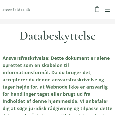
steenfeldts.dk
Databeskyttelse
Ansvarsfraskrivelse: Dette dokument er alene
oprettet som en skabelon til
informationsformål. Da du bruger det,
accepterer du denne ansvarsfraskrivelse og
tager højde for, at Webnode ikke er ansvarlig
for handlinger taget eller brugt ud fra
indholdet af denne hjemmeside. Vi anbefaler
dig at søge juridisk rådgivning og tilpasse dette