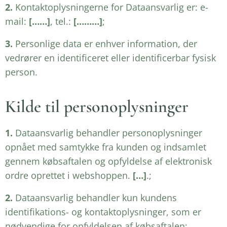
2.
Kontaktoplysningerne for Dataansvarlig er: e-
mail:
[……]
, tel.:
[………]
;
3.
Personlige data er enhver information, der
vedrører en identificeret eller identificerbar fysisk
person.
Kilde til personoplysninger
1.
Dataansvarlig behandler personoplysninger
opnået med samtykke fra kunden og indsamlet
gennem købsaftalen og opfyldelse af elektronisk
ordre oprettet i webshoppen.
[…]
.;
2.
Dataansvarlig behandler kun kundens
identifikations- og kontaktoplysninger, som er
nødvendige for opfyldelsen af købsaftalen;