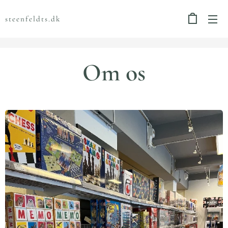
steenfeldts.dk
Om os