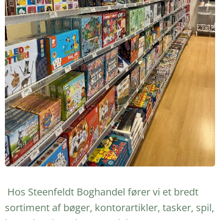
Hos Steenfeldt Boghandel fører vi et bredt
sortiment af bøger, kontorartikler, tasker, spil,