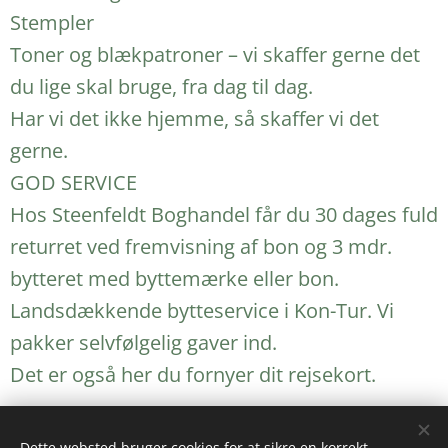
Stempler
Toner og blækpatroner – vi skaffer gerne det
du lige skal bruge, fra dag til dag.
Har vi det ikke hjemme, så skaffer vi det
gerne.
GOD SERVICE
Hos Steenfeldt Boghandel får du 30 dages fuld
returret ved fremvisning af bon og 3 mdr.
bytteret med byttemærke eller bon.
Landsdækkende bytteservice i Kon-Tur. Vi
pakker selvfølgelig gaver ind.
Det er også her du fornyer dit rejsekort.
Dette websted bruger cookies for at sikre en korrekt