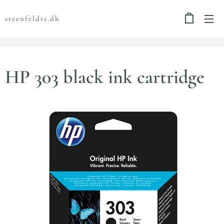
steenfeldts.dk
HP 303 black ink cartridge